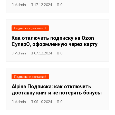
Admin
17.12.2024
0
Подписки с доставкой
Как отключить подписку на Ozon
СуперО, оформленную через карту
Admin
07.12.2024
0
Подписки с доставкой
Alpina Подписка: как отключить
доставку книг и не потерять бонусы
Admin
09.10.2024
0