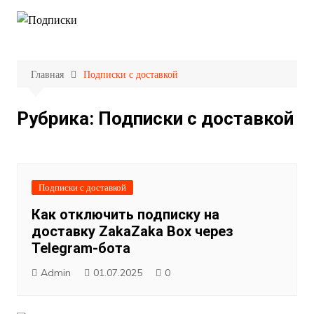
Перейти
к
содержимому
Главная
Подписки с доставкой
Рубрика:
Подписки с доставкой
Подписки с доставкой
Как отключить подписку на
доставку ZakaZaka Box через
Telegram-бота
Admin
01.07.2025
0