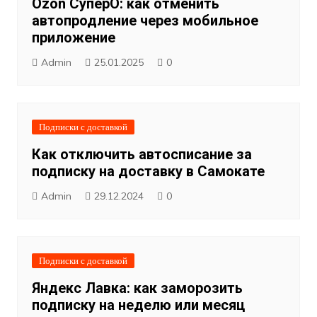
Ozon СуперО: как отменить
автопродление через мобильное
приложение
Admin
25.01.2025
0
Подписки с доставкой
Как отключить автосписание за
подписку на доставку в Самокате
Admin
29.12.2024
0
Подписки с доставкой
Яндекс Лавка: как заморозить
подписку на неделю или месяц