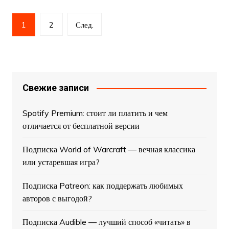
Пагинация
1
2
След.
записей
Свежие записи
Spotify Premium: стоит ли платить и чем
отличается от бесплатной версии
Подписка World of Warcraft — вечная классика
или устаревшая игра?
Подписка Patreon: как поддержать любимых
авторов с выгодой?
Подписка Audible — лучший способ «читать» в