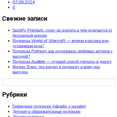
07.08.2024
0
Свежие записи
Spotify Premium: стоит ли платить и чем отличается от
бесплатной версии
Подписка World of Warcraft — вечная классика или
устаревшая игра?
Подписка Patreon: как поддержать любимых авторов с
выгодой?
Подписка Audible — лучший способ «читать» в дороге
Яндекс Плюс: что входит в подписку и кому она
выгодна
Рубрики
Гибридные подписки (офлайн + онлайн)
Детские и образовательные подписки
Другие подписки