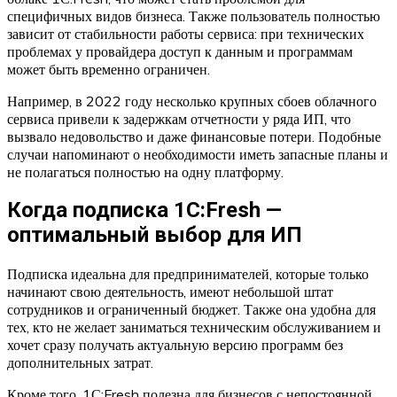
специфичных видов бизнеса. Также пользователь полностью
зависит от стабильности работы сервиса: при технических
проблемах у провайдера доступ к данным и программам
может быть временно ограничен.
Например, в 2022 году несколько крупных сбоев облачного
сервиса привели к задержкам отчетности у ряда ИП, что
вызвало недовольство и даже финансовые потери. Подобные
случаи напоминают о необходимости иметь запасные планы и
не полагаться полностью на одну платформу.
Когда подписка 1С:Fresh —
оптимальный выбор для ИП
Подписка идеальна для предпринимателей, которые только
начинают свою деятельность, имеют небольшой штат
сотрудников и ограниченный бюджет. Также она удобна для
тех, кто не желает заниматься техническим обслуживанием и
хочет сразу получать актуальную версию программ без
дополнительных затрат.
Кроме того, 1С:Fresh полезна для бизнесов с непостоянной