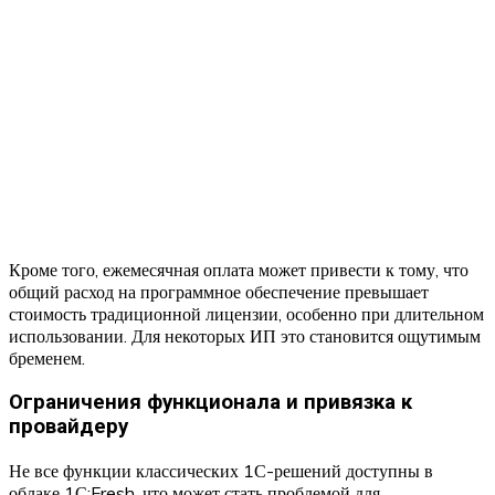
Кроме того, ежемесячная оплата может привести к тому, что
общий расход на программное обеспечение превышает
стоимость традиционной лицензии, особенно при длительном
использовании. Для некоторых ИП это становится ощутимым
бременем.
Ограничения функционала и привязка к
провайдеру
Не все функции классических 1С-решений доступны в
облаке 1С:Fresh, что может стать проблемой для