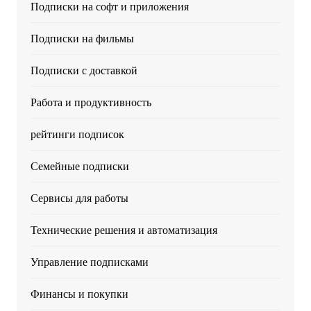
Подписки на софт и приложения
Подписки на фильмы
Подписки с доставкой
Работа и продуктивность
рейтинги подписок
Семейные подписки
Сервисы для работы
Технические решения и автоматизация
Управление подписками
Финансы и покупки