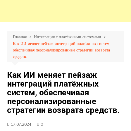
Главная
Интеграция с платёжными системами
Как ИИ меняет пейзаж интеграций платёжных систем,
обеспечивая персонализированные стратегии возврата
средств.
Как ИИ меняет пейзаж
интеграций платёжных
систем, обеспечивая
персонализированные
стратегии возврата средств.
17.07.2024
0