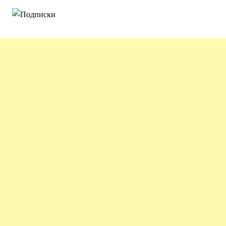
Перейти
к
содержимому