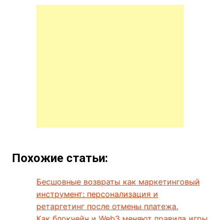
Похожие статьи:
Бесшовные возвраты как маркетинговый
инструмент: персонализация и
ретаргетинг после отмены платежа.
Как блокчейн и Web3 меняют правила игры