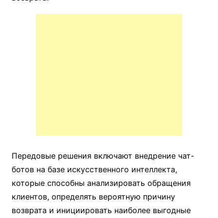
Передовые решения включают внедрение чат-
ботов на базе искусственного интеллекта,
которые способны анализировать обращения
клиентов, определять вероятную причину
возврата и инициировать наиболее выгодные