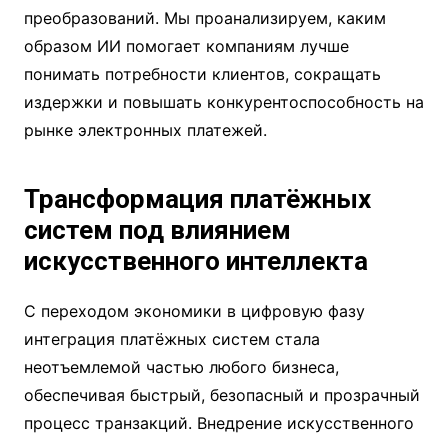
преобразований. Мы проанализируем, каким
образом ИИ помогает компаниям лучше
понимать потребности клиентов, сокращать
издержки и повышать конкурентоспособность на
рынке электронных платежей.
Трансформация платёжных
систем под влиянием
искусственного интеллекта
С переходом экономики в цифровую фазу
интеграция платёжных систем стала
неотъемлемой частью любого бизнеса,
обеспечивая быстрый, безопасный и прозрачный
процесс транзакций. Внедрение искусственного