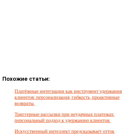
Похожие статьи:
Платёжные интеграции как инструмент удержания
клиентов: персонализация, гибкость, проактивные
возвраты.
Триггерные рассылки при неудачных платежах:
персональный подход к удержанию клиентов.
Искусственный интеллект предсказывает отток