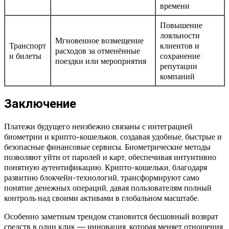
времени
Повышение
лояльности
Мгновенное возмещение
Транспорт
клиентов и
расходов за отменённые
и билеты
сохранение
поездки или мероприятия
репутации
компаний
Заключение
Платежи будущего неизбежно связаны с интеграцией
биометрии и крипто-кошельков, создавая удобные, быстрые и
безопасные финансовые сервисы. Биометрические методы
позволяют уйти от паролей и карт, обеспечивая интуитивно
понятную аутентификацию. Крипто-кошельки, благодаря
развитию блокчейн-технологий, трансформируют само
понятие денежных операций, давая пользователям полный
контроль над своими активами в глобальном масштабе.
Особенно заметным трендом становится бесшовный возврат
средств в один клик — инновация, которая меняет отношения