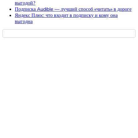
выгодой?
Подписка Audible — лучший способ «читать» в дороге
Яндекс Плюс: что входит в подписку и кому она
выгодна