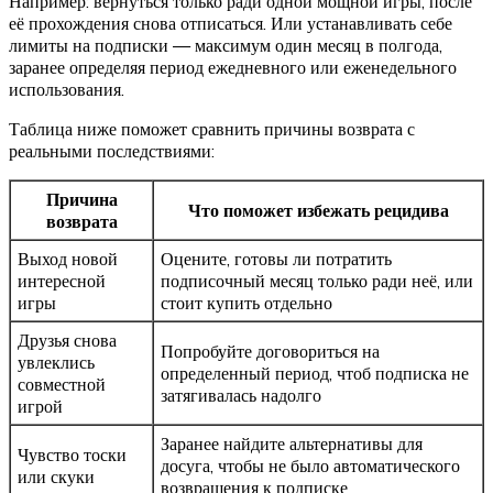
Например: вернуться только ради одной мощной игры, после
её прохождения снова отписаться. Или устанавливать себе
лимиты на подписки — максимум один месяц в полгода,
заранее определяя период ежедневного или еженедельного
использования.
Таблица ниже поможет сравнить причины возврата с
реальными последствиями:
Причина
Что поможет избежать рецидива
возврата
Выход новой
Оцените, готовы ли потратить
интересной
подписочный месяц только ради неё, или
игры
стоит купить отдельно
Друзья снова
Попробуйте договориться на
увлеклись
определенный период, чтоб подписка не
совместной
затягивалась надолго
игрой
Заранее найдите альтернативы для
Чувство тоски
досуга, чтобы не было автоматического
или скуки
возвращения к подписке