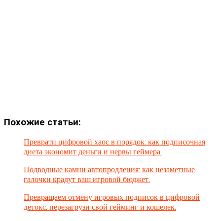
Похожие статьи:
Преврати цифровой хаос в порядок: как подписочная
диета экономит деньги и нервы геймера.
Подводные камни автопродления: как незаметные
галочки крадут ваш игровой бюджет.
Превращаем отмену игровых подписок в цифровой
детокс: перезагрузи свой гейминг и кошелек.