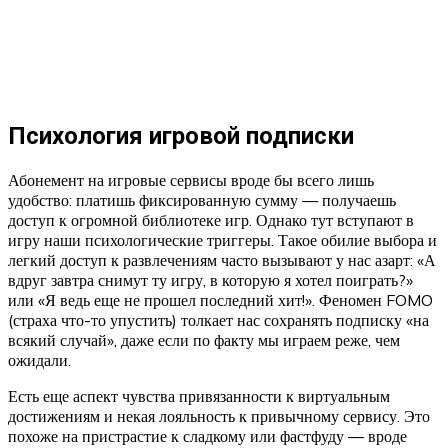
Психология игровой подписки
Абонемент на игровые сервисы вроде бы всего лишь
удобство: платишь фиксированную сумму — получаешь
доступ к огромной библиотеке игр. Однако тут вступают в
игру наши психологические триггеры. Такое обилие выбора и
легкий доступ к развлечениям часто вызывают у нас азарт: «А
вдруг завтра снимут ту игру, в которую я хотел поиграть?»
или «Я ведь еще не прошел последний хит!». Феномен FOMO
(страха что-то упустить) толкает нас сохранять подписку «на
всякий случай», даже если по факту мы играем реже, чем
ожидали.
Есть еще аспект чувства привязанности к виртуальным
достижениям и некая лояльность к привычному сервису. Это
похоже на пристрастие к сладкому или фастфуду — вроде