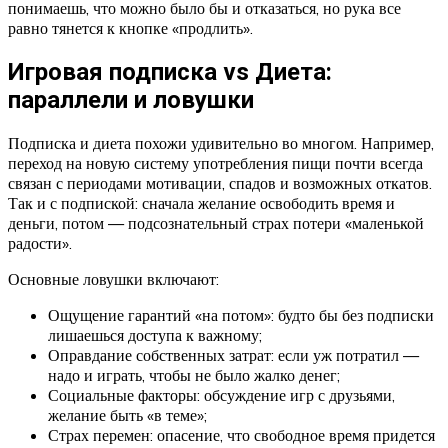
понимаешь, что можно было бы и отказаться, но рука все
равно тянется к кнопке «продлить».
Игровая подписка vs Диета:
параллели и ловушки
Подписка и диета похожи удивительно во многом. Например,
переход на новую систему употребления пищи почти всегда
связан с периодами мотивации, спадов и возможных откатов.
Так и с подпиской: сначала желание освободить время и
деньги, потом — подсознательный страх потери «маленькой
радости».
Основные ловушки включают:
Ощущение гарантий «на потом»: будто бы без подписки
лишаешься доступа к важному;
Оправдание собственных затрат: если уж потратил —
надо и играть, чтобы не было жалко денег;
Социальные факторы: обсуждение игр с друзьями,
желание быть «в теме»;
Страх перемен: опасение, что свободное время придется