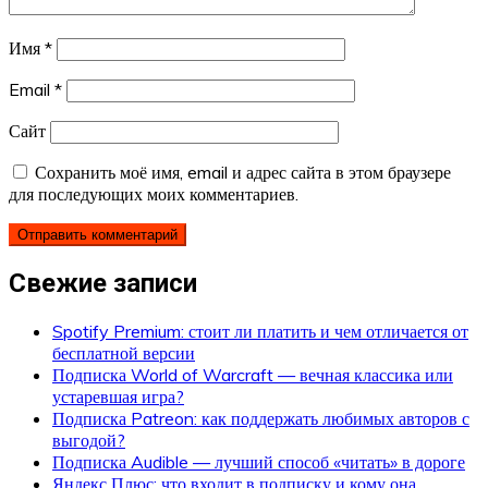
Имя
*
Email
*
Сайт
Сохранить моё имя, email и адрес сайта в этом браузере
для последующих моих комментариев.
Свежие записи
Spotify Premium: стоит ли платить и чем отличается от
бесплатной версии
Подписка World of Warcraft — вечная классика или
устаревшая игра?
Подписка Patreon: как поддержать любимых авторов с
выгодой?
Подписка Audible — лучший способ «читать» в дороге
Яндекс Плюс: что входит в подписку и кому она