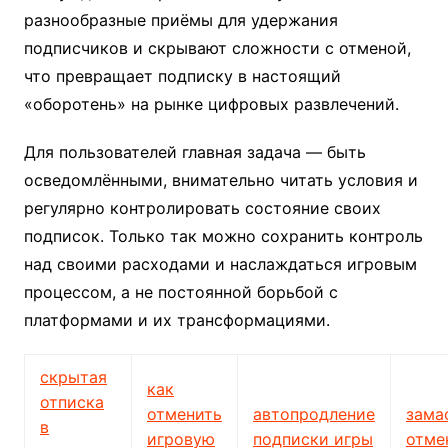
разнообразные приёмы для удержания
подписчиков и скрывают сложности с отменой,
что превращает подписку в настоящий
«оборотень» на рынке цифровых развлечений.
Для пользователей главная задача — быть
осведомлёнными, внимательно читать условия и
регулярно контролировать состояние своих
подписок. Только так можно сохранить контроль
над своими расходами и наслаждаться игровым
процессом, а не постоянной борьбой с
платформами и их трансформациями.
скрытая
как
отписка
отменить
автопродление
зама
в
игровую
подписки игры
отме