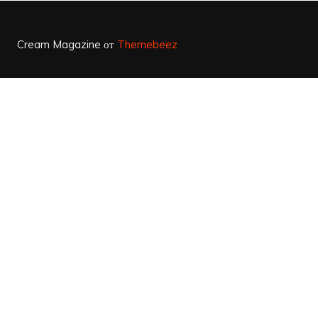
Cream Magazine от
Themebeez