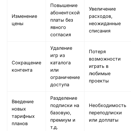
Повышение
Увеличение
абонентской
Изменение
расходов,
платы без
цены
неожиданные
явного
списания
согласия
Удаление
Потеря
игр из
возможности
Сокращение
каталога
играть в
контента
или
любимые
ограничение
проекты
доступа
Разделение
Введение
подписки на
Необходимость
новых
базовую,
переподписки
тарифных
премиум и
или доплаты
планов
т.д.