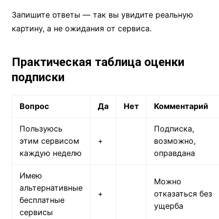
Запишите ответы — так вы увидите реальную
картину, а не ожидания от сервиса.
Практическая таблица оценки
подписки
Вопрос
Да
Нет
Комментарий
Пользуюсь
Подписка,
этим сервисом
+
возможно,
каждую неделю
оправдана
Имею
Можно
альтернативные
+
отказаться без
бесплатные
ущерба
сервисы