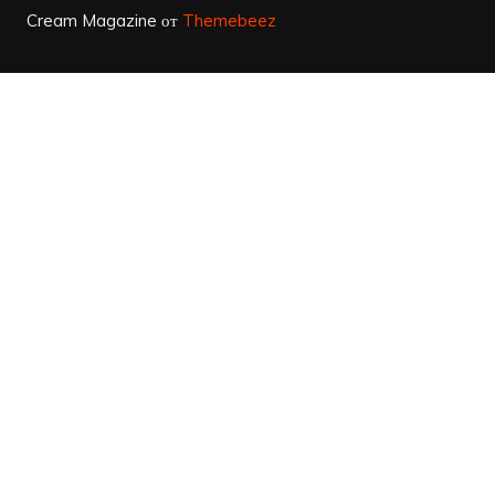
Cream Magazine от
Themebeez