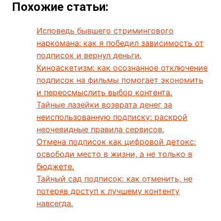
Похожие статьи:
Исповедь бывшего стримингового
наркомана: как я победил зависимость от
подписок и вернул деньги.
Киноаскетизм: как осознанное отключение
подписок на фильмы помогает экономить
и переосмыслить выбор контента.
Тайные лазейки возврата денег за
неиспользованную подписку: раскрой
неочевидные правила сервисов.
Отмена подписок как цифровой детокс:
освободи место в жизни, а не только в
бюджете.
Тайный сад подписок: как отменить, не
потеряв доступ к лучшему контенту
навсегда.