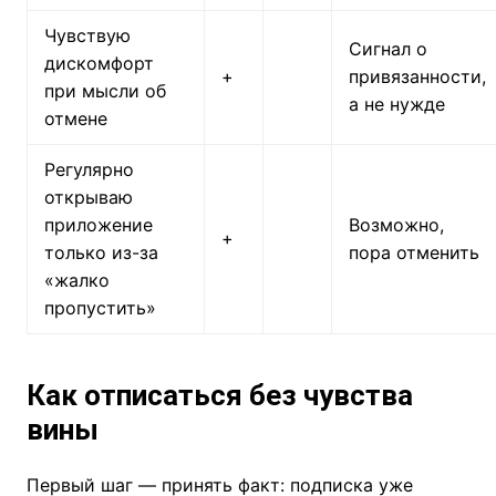
Чувствую
Сигнал о
дискомфорт
+
привязанности,
при мысли об
а не нужде
отмене
Регулярно
открываю
приложение
Возможно,
+
только из-за
пора отменить
«жалко
пропустить»
Как отписаться без чувства
вины
Первый шаг — принять факт: подписка уже