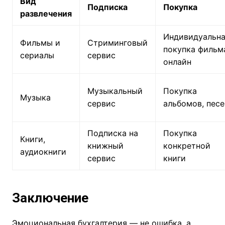
Вид
Подписка
Покупка
развлечения
Индивидуальн
Фильмы и
Стриминговый
покупка фильм
сериалы
сервис
онлайн
Музыкальный
Покупка
Музыка
сервис
альбомов, песе
Подписка на
Покупка
Книги,
книжный
конкретной
аудиокниги
сервис
книги
Заключение
Эмоциональная бухгалтерия — не ошибка, а