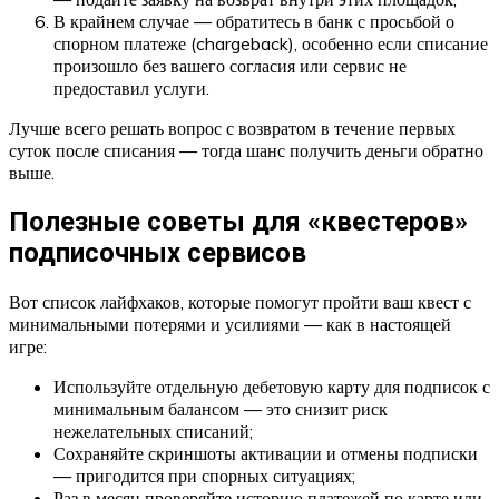
В крайнем случае — обратитесь в банк с просьбой о
спорном платеже (chargeback), особенно если списание
произошло без вашего согласия или сервис не
предоставил услуги.
Лучше всего решать вопрос с возвратом в течение первых
суток после списания — тогда шанс получить деньги обратно
выше.
Полезные советы для «квестеров»
подписочных сервисов
Вот список лайфхаков, которые помогут пройти ваш квест с
минимальными потерями и усилиями — как в настоящей
игре:
Используйте отдельную дебетовую карту для подписок с
минимальным балансом — это снизит риск
нежелательных списаний;
Сохраняйте скриншоты активации и отмены подписки
— пригодится при спорных ситуациях;
Раз в месяц проверяйте историю платежей по карте или