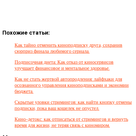
Похожие статьи:
Как тайно отменить киноподписку друга, сохранив
сюрприз финала любимого сериала.
Подписочная диета: Как отказ от киносервисов
улучшает финансовое и ментальное здоровье.
Как не стать жертвой автопродления: лайфхаки для
осознанного управления киноподписками и экономии
бюджета.
Скрытые уловки стримингов: как найти кнопку отмены
подписки, пока ваш кошелек не опустел.
Кино-детокс: как отписаться от стримингов и вернуть
время для жизни, не теряя связь с киномиром.