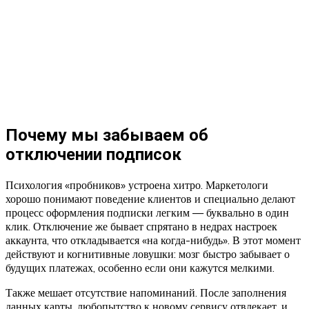
Почему мы забываем об
отключении подписок
Психология «пробников» устроена хитро. Маркетологи
хорошо понимают поведение клиентов и специально делают
процесс оформления подписки легким — буквально в один
клик. Отключение же бывает спрятано в недрах настроек
аккаунта, что откладывается «на когда-нибудь». В этот момент
действуют и когнитивные ловушки: мозг быстро забывает о
будущих платежах, особенно если они кажутся мелкими.
Также мешает отсутствие напоминаний. После заполнения
данных карты, любопытство к новому сервису отвлекает, и