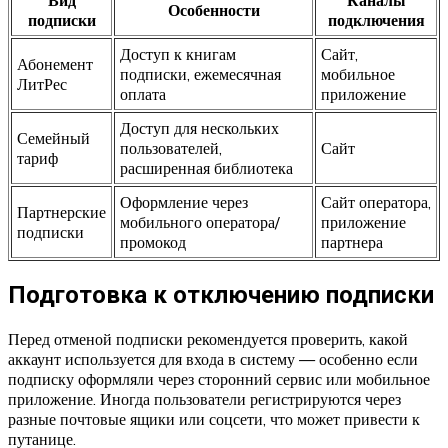
Вид
Каналы
Особенности
подписки
подключения
Доступ к книгам
Сайт,
Абонемент
подписки, ежемесячная
мобильное
ЛитРес
оплата
приложение
Доступ для нескольких
Семейный
пользователей,
Сайт
тариф
расширенная библиотека
Оформление через
Сайт оператора,
Партнерские
мобильного оператора/
приложение
подписки
промокод
партнера
Подготовка к отключению подписки
Перед отменой подписки рекомендуется проверить, какой
аккаунт используется для входа в систему — особенно если
подписку оформляли через сторонний сервис или мобильное
приложение. Иногда пользователи регистрируются через
разные почтовые ящики или соцсети, что может привести к
путанице.