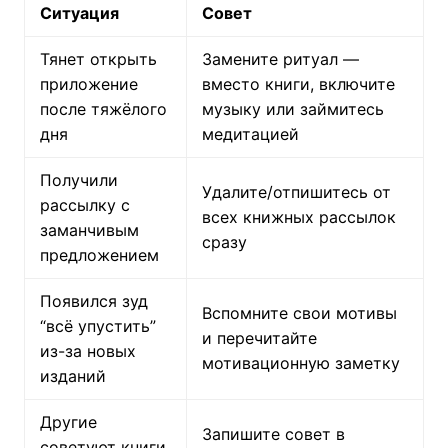
Ситуация
Совет
Тянет открыть
Замените ритуал —
приложение
вместо книги, включите
после тяжёлого
музыку или займитесь
дня
медитацией
Получили
Удалите/отпишитесь от
рассылку с
всех книжных рассылок
заманчивым
сразу
предложением
Появился зуд
Вспомните свои мотивы
“всё упустить”
и перечитайте
из-за новых
мотивационную заметку
изданий
Другие
Запишите совет в
советуют книги,