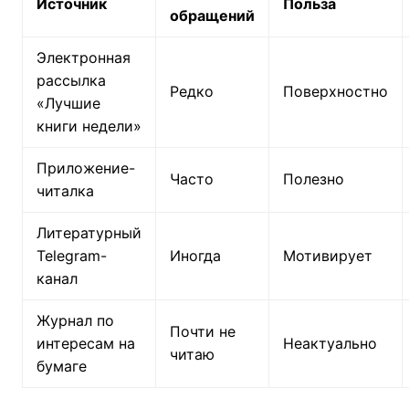
Источник
Польза
обращений
Электронная
рассылка
Редко
Поверхностно
«Лучшие
книги недели»
Приложение-
Часто
Полезно
читалка
Литературный
Telegram-
Иногда
Мотивирует
канал
Журнал по
Почти не
интересам на
Неактуально
читаю
бумаге