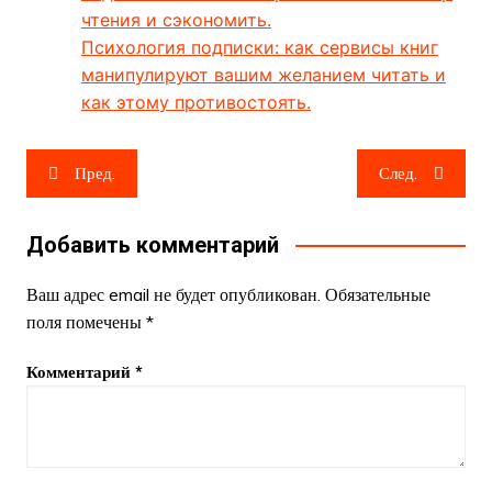
чтения и сэкономить.
Психология подписки: как сервисы книг
манипулируют вашим желанием читать и
как этому противостоять.
Навигация
Пред.
След.
по
записям
Добавить комментарий
Ваш адрес email не будет опубликован.
Обязательные
поля помечены
*
Комментарий
*