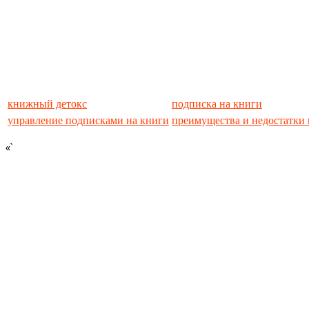
книжный детокс
подписка на книги
управление подписками на книги
преимущества и недостатки
«`