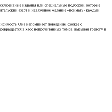
склюзивные издания или специальные подборки, которые
ительский азарт и навязчивое желание «поймать» каждый
исимость. Она напоминает поведение, схожее с
превращается в хаос непрочитанных томов, вызывая тревогу и