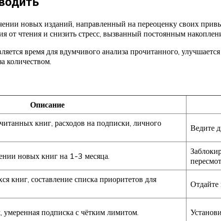
оводить
чении новых изданий, направленный на переоценку своих прив
ия от чтения и снизить стресс, вызванный постоянным накоплен
ляется время для вдумчивого анализа прочитанного, улучшается
за количеством.
Описание
читанных книг, расходов на подписки, личного
Ведите д
Заблокир
нии новых книг на 1-3 месяца.
пересмо
я книг, составление списка приоритетов для
Отдайте 
, умеренная подписка с чётким лимитом.
Установи