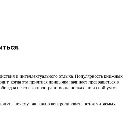
иться.
койствия и интеллектуального отдыха. Популярность книжных
дит, когда эта приятная привычка начинает превращаться в
ождая не только пространство на полках, но и свой ум от
понять, почему так важно контролировать поток читаемых