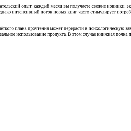
ельский опыт: каждый месяц вы получаете свежие новинки, эк
днако интенсивный поток новых книг часто стимулирует потреб
чёткого плана прочтения может перерасти в психологическую зав
еальное использование продукта. В этом случае книжная полка 