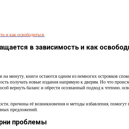
ь и как освободиться.
ащается в зависимость и как освобод
и на минуту, книги остаются одним из немногих островков спо
ость получать новые издания напрямую к дверям. Но что происхо
б вернуть баланс и обрести осознанный подход к чтению, освоб
ости, причины её возникновения и методы избавления, помогут 
ечных предложений.
орни проблемы