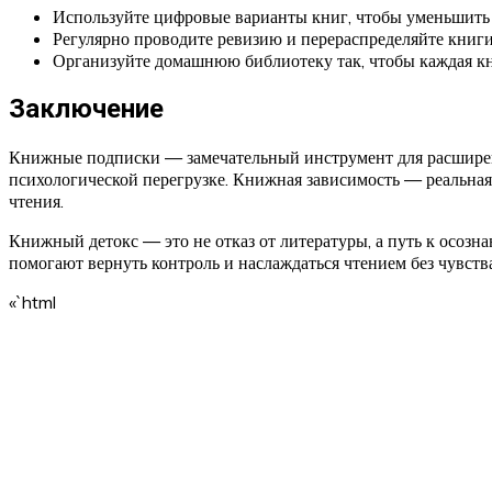
Используйте цифровые варианты книг, чтобы уменьшить
Регулярно проводите ревизию и перераспределяйте книги
Организуйте домашнюю библиотеку так, чтобы каждая кн
Заключение
Книжные подписки — замечательный инструмент для расширени
психологической перегрузке. Книжная зависимость — реальная 
чтения.
Книжный детокс — это не отказ от литературы, а путь к осо
помогают вернуть контроль и наслаждаться чтением без чувства
«`html