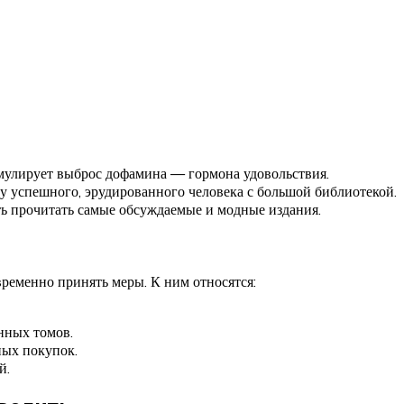
улирует выброс дофамина — гормона удовольствия.
у успешного, эрудированного человека с большой библиотекой.
ь прочитать самые обсуждаемые и модные издания.
ременно принять меры. К ним относятся:
нных томов.
ных покупок.
й.