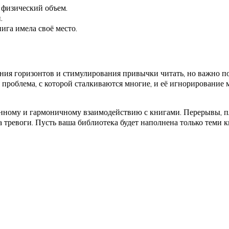
 физический объем.
.
ига имела своё место.
я горизонтов и стимулирования привычки читать, но важно по
проблема, с которой сталкиваются многие, и её игнорирование м
знанному и гармоничному взаимодействию с книгами. Перерывы,
 тревоги. Пусть ваша библиотека будет наполнена только теми к