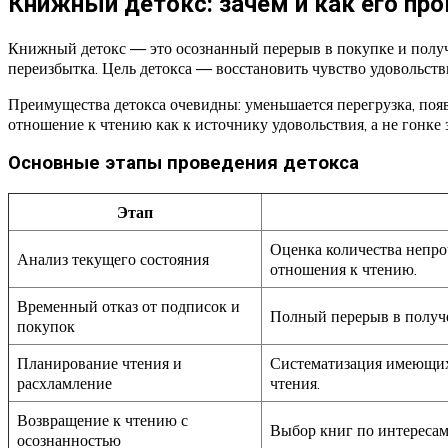
Книжный детокс: зачем и как его пр
Книжный детокс — это осознанный перерыв в покупке и полу
переизбытка. Цель детокса — восстановить чувство удовольств
Преимущества детокса очевидны: уменьшается перегрузка, появ
отношение к чтению как к источнику удовольствия, а не гонке 
Основные этапы проведения детокса
Этап
Оценка количества непро
Анализ текущего состояния
отношения к чтению.
Временный отказ от подписок и
Полный перерыв в получе
покупок
Планирование чтения и
Систематизация имеющихс
расхламление
чтения.
Возвращение к чтению с
Выбор книг по интересам
осознанностью