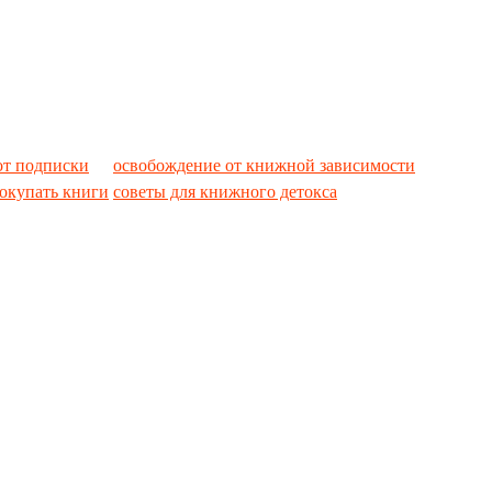
 от подписки
освобождение от книжной зависимости
покупать книги
советы для книжного детокса