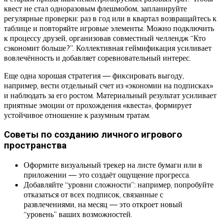
квест не стал одноразовым флешмобом, запланируйте
регулярные проверки: раз в год или в квартал возвращайтесь к
таблице и повторяйте игровые элементы. Можно подключить
к процессу друзей, организовав совместный челлендж “Кто
сэкономит больше?”. Коллективная геймификация усиливает
вовлечённость и добавляет соревновательный интерес.
Еще одна хорошая стратегия — фиксировать выгоду,
например, вести отдельный счет из «экономии на подписках»
и наблюдать за его ростом. Материальный результат усиливает
приятные эмоции от прохождения «квеста», формирует
устойчивое отношение к разумным тратам.
Советы по созданию личного игрового
пространства
Оформите визуальный трекер на листе бумаги или в
приложении — это создаёт ощущение прогресса.
Добавляйте “уровни сложности”: например, попробуйте
отказаться от всех подписок, связанные с
развлечениями, на месяц — это откроет новый
“уровень” ваших возможностей.