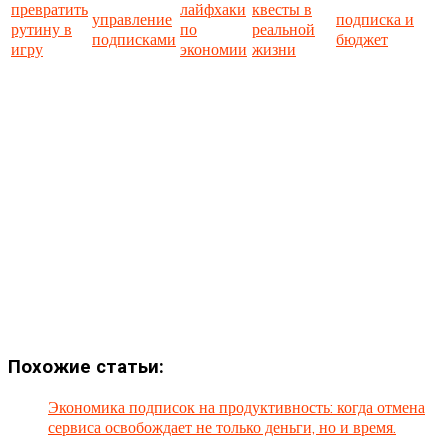
превратить
лайфхаки
квесты в
управление
подписка и
рутину в
по
реальной
подписками
бюджет
игру
экономии
жизни
Похожие статьи:
Экономика подписок на продуктивность: когда отмена
сервиса освобождает не только деньги, но и время.