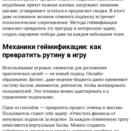
неудобным: прячут нужные кнопки, нагружают лишними
шагами, уговаривают остаться и предлагают скидки. В итоге
даже осознанное желание отменить подписку встречает
психологическое сопротивление. Методы геймификации
помогают превратить эту преграду в интересную задачу,
создать ощущение победы даже на каждом небольшом этапе.
Механики геймификации: как
превратить рутину в игру
Использование игровых элементов для достижения
практических целей — не новый подход. Онлайн-
образование, фитнес, даже ведение бюджета давно применяют
систему баллов, ачивментов, рейтингов, чтобы мотивировать
пользователей. Эти техники можно адаптировать и к
управлению подписками.
Один из способов — превратить процесс отмены в миссию.
Пользователь ставит себе задачу: «Очистить финансы от
ненужных подписок за неделю». За каждую отмененную трату
начисляются виртуальные баллы. Можно создавать
собственные «модульные квесты»: например, пройтись по