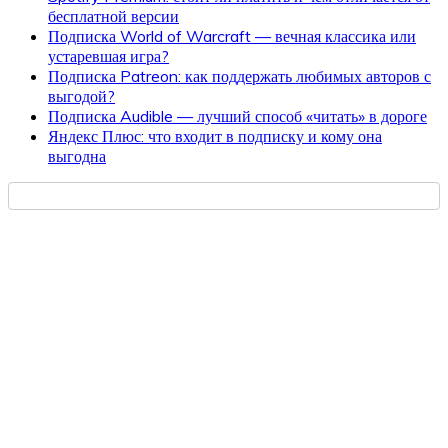
бесплатной версии
Подписка World of Warcraft — вечная классика или
устаревшая игра?
Подписка Patreon: как поддержать любимых авторов с
выгодой?
Подписка Audible — лучший способ «читать» в дороге
Яндекс Плюс: что входит в подписку и кому она
выгодна