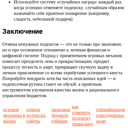
Используйте систему «случайных наград»: каждый раз,
когда успешно отменяете подписку, случайным образом
назначайте себе приятное поощрение (например,
сладость, небольшой подарок).
Заключение
Отмена ненужных подписок — это не только про экономию,
но и про осознанное отношение к личным финансам и
цифровой гигиене. Подход с применением игровых механик
помогает преодолеть лень и прокрастинацию, придает
процессу легкость и азарт, превращает скучную задачу в
личное приключение со всеми атрибутами успешного квеста.
Попробуйте внедрить хотя бы часть описанных идей — и
подписочная рутина станет не обузой, а приятным
инструментом улучшения качества жизни и рационального
управления бюджетом.
как
игровая
отмена
экономия
геймификация
отменить
механика в
подписки
бюджета
повседневных
подписку
жизни
советы
гейминг
задач
правильно