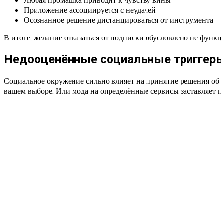
Любая промашка приводит к чувству вины
Приложение ассоциируется с неудачей
Осознанное решение дистанцироваться от инструмента
В итоге, желание отказаться от подписки обусловлено не фун
Недооценённые социальные триггер
Социальное окружение сильно влияет на принятие решения об 
вашем выборе. Или мода на определённые сервисы заставляет п