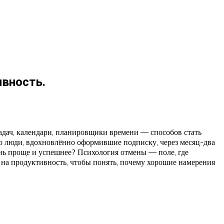
ивность.
адач, календари, планировщики времени — способов стать
 что люди, вдохновлённо оформившие подписку, через месяц-два
знь проще и успешнее? Психология отмены — поле, где
на продуктивность, чтобы понять, почему хорошие намерения