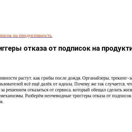
писок на продуктивность.
ггеры отказа от подписок на продукт
ности растут, как грибы после дождя. Органайзеры, трекинг-з
льзователей всё ещё далёк от идеала. Почему же так случается,
за решением отказаться от сервиса, который обещал сделать жи
еханизмы. Разберём неочевидные триггеры отказа от подписок 
м.