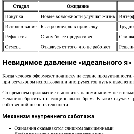
Стадия
Ожидание
Покупка
Новые возможности улучшат жизнь
Интерф
Использование
Быстро внедрю в привычку
Трудно
Рефлексия
Стану более продуктивен
Слишко
Отмена
Откажусь от того, что не работает
Решени
Невидимое давление «идеального я»
Когда человек оформляет подписку на сервис продуктивности, о
при регулярном использовании инструментов путь к изменени
Со временем приложение становится напоминанием не столько 
желанию сбросить это эмоциональное бремя. В таких случаях т
собственной несостоятельности.
Механизм внутреннего саботажа
Ожидания оказываются слишком завышенными