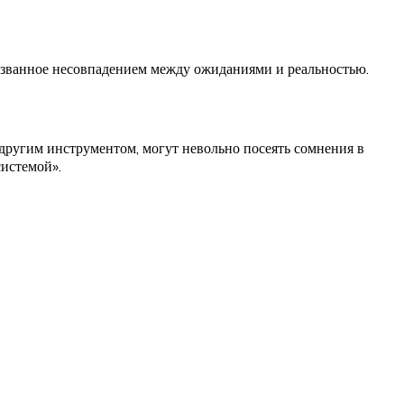
вызванное несовпадением между ожиданиями и реальностью.
другим инструментом, могут невольно посеять сомнения в
системой».