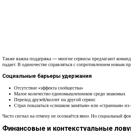
Также важна поддержка — многие сервисы предлагают команд
падает. В одиночестве справляться с сопротивлением новым пр
Социальные барьеры удержания
Отсутствие «эффекта сообщества»
Малое количество единомышленников среди знакомых
Переход друзей/коллег на другой сервис
Страх показаться «слишком занятым» или «странным» из-
Часто сигнал на отмену не осознаётся явно. Но социальный фо
Финансовые и контекстуальные лов