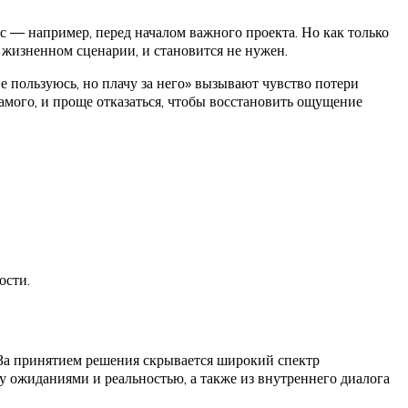
с — например, перед началом важного проекта. Но как только
 жизненном сценарии, и становится не нужен.
не пользуюсь, но плачу за него» вызывают чувство потери
самого, и проще отказаться, чтобы восстановить ощущение
ости.
 За принятием решения скрывается широкий спектр
 ожиданиями и реальностью, а также из внутреннего диалога