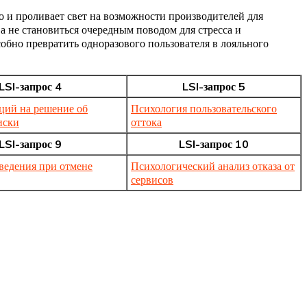
о и проливает свет на возможности производителей для
 не становиться очередным поводом для стресса и
бно превратить одноразового пользователя в лояльного
LSI-запрос 4
LSI-запрос 5
ций на решение об
Психология пользовательского
иски
оттока
LSI-запрос 9
LSI-запрос 10
ведения при отмене
Психологический анализ отказа от
сервисов