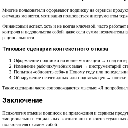
Многие пользователи оформляют подписку на сервисы продукти
ситуация меняется, мотивация пользоваться инструментом теря
Финансовый аспект, хоть и не всегда ключевой, часто работает
контроля и недовольства собой, даже если сумма незначительна
рациональности.
Типовые сценарии контекстного отказа
Оформление подписки на волне мотивации → спад интер
Изменение рабочих/учебных задач → инструментарий ст
Попытки «обновить себя» к Новому году или понедельн
Обнаружение неочевидных или поднятых цен → поиски 
Такие сценарии часто сопровождаются мыслью: «Я попробовал — 
Заключение
Психология отмены подписок на приложения и сервисы продук
эмоциональных, социальных, когнитивных и контекстуальных ф
пользователя с самим собой.