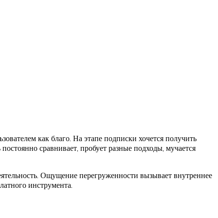
зователем как благо. На этапе подписки хочется получить
 постоянно сравнивает, пробует разные подходы, мучается
 деятельность. Ощущение перегруженности вызывает внутреннее
латного инструмента.