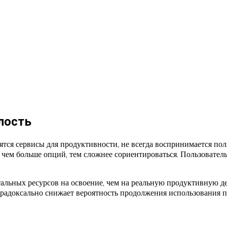
лость
ся сервисы для продуктивности, не всегда воспринимается поль
 чем больше опций, тем сложнее сориентироваться. Пользователь
ентальных ресурсов на освоение, чем на реальную продуктивную
парадоксально снижает вероятность продолжения использования п