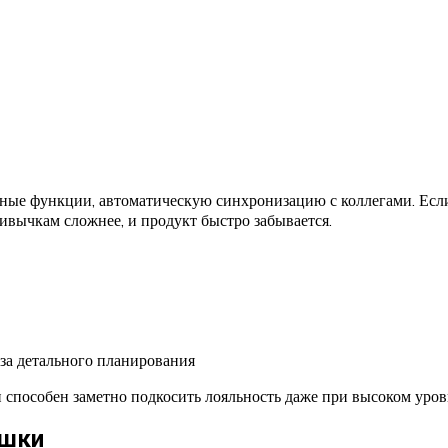
ные функции, автоматическую синхронизацию с коллегами. Есл
ивычкам сложнее, и продукт быстро забывается.
за детального планирования
н способен заметно подкосить лояльность даже при высоком уро
ушки