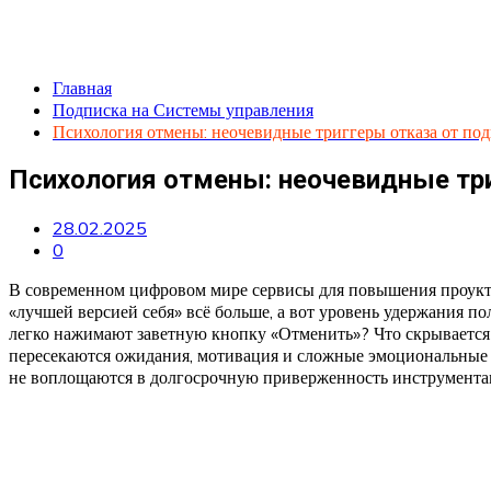
Главная
Подписка на Системы управления
Психология отмены: неочевидные триггеры отказа от под
Психология отмены: неочевидные три
28.02.2025
0
В современном цифровом мире сервисы для повышения проуктив
«лучшей версией себя» всё больше, а вот уровень удержания по
легко нажимают заветную кнопку «Отменить»? Что скрывается 
пересекаются ожидания, мотивация и сложные эмоциональные м
не воплощаются в долгосрочную приверженность инструмента