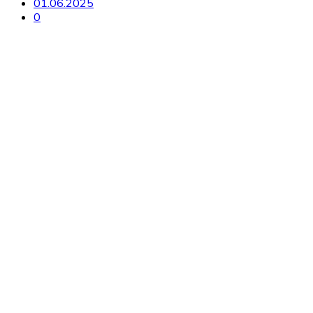
01.06.2025
0