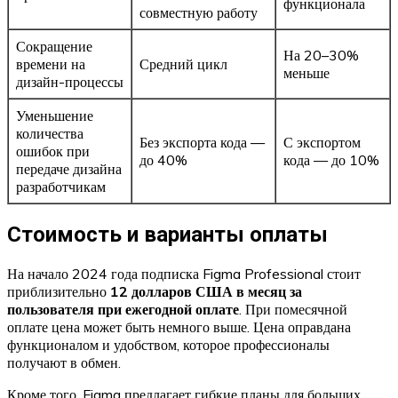
функционала
совместную работу
Сокращение
На 20–30%
времени на
Средний цикл
меньше
дизайн-процессы
Уменьшение
количества
Без экспорта кода —
С экспортом
ошибок при
до 40%
кода — до 10%
передаче дизайна
разработчикам
Стоимость и варианты оплаты
На начало 2024 года подписка Figma Professional стоит
приблизительно
12 долларов США в месяц за
пользователя при ежегодной оплате
. При помесячной
оплате цена может быть немного выше. Цена оправдана
функционалом и удобством, которое профессионалы
получают в обмен.
Кроме того, Figma предлагает гибкие планы для больших