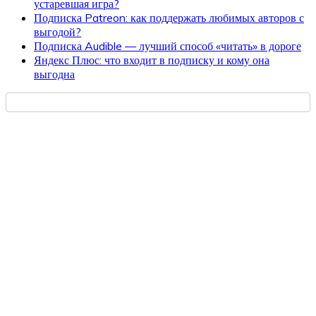
устаревшая игра?
Подписка Patreon: как поддержать любимых авторов с
выгодой?
Подписка Audible — лучший способ «читать» в дороге
Яндекс Плюс: что входит в подписку и кому она
выгодна