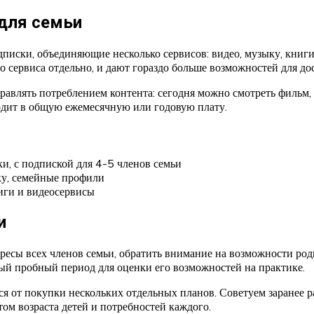
для семьи
ски, объединяющие несколько сервисов: видео, музыку, книги, 
 сервиса отдельно, и дают гораздо больше возможностей для дос
авлять потреблением контента: сегодня можно смотреть фильм, з
ходит в общую ежемесячную или годовую плату.
и, с подпиской для 4-5 членов семьи
вку, семейные профили
иги и видеосервисы
и
сы всех членов семьи, обратить внимание на возможности роди
ный пробный период для оценки его возможностей на практике.
я от покупки нескольких отдельных планов. Советуем заранее р
ом возраста детей и потребностей каждого.