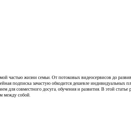
емой частью жизни семьи. От потоковых видеосервисов до разв
мейная подписка зачастую обходится дешевле индивидуальных пла
ем для совместного досуга, обучения и развития. В этой статье
м между собой.