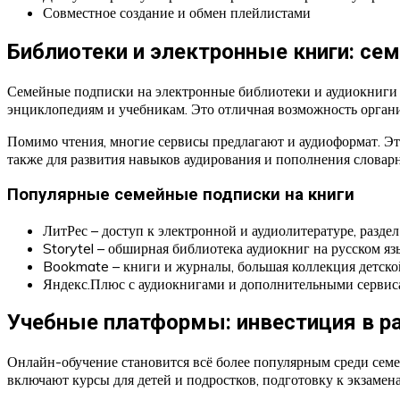
Совместное создание и обмен плейлистами
Библиотеки и электронные книги: сем
Семейные подписки на электронные библиотеки и аудиокниги 
энциклопедиям и учебникам. Это отличная возможность органи
Помимо чтения, многие сервисы предлагают и аудиоформат. Это
также для развития навыков аудирования и пополнения словарно
Популярные семейные подписки на книги
ЛитРес – доступ к электронной и аудиолитературе, разде
Storytel – обширная библиотека аудиокниг на русском я
Bookmate – книги и журналы, большая коллекция детско
Яндекс.Плюс с аудиокнигами и дополнительными серви
Учебные платформы: инвестиция в р
Онлайн-обучение становится всё более популярным среди семе
включают курсы для детей и подростков, подготовку к экзамена