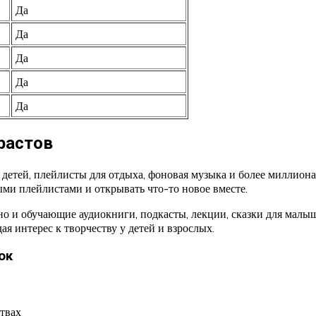
Да
Да
Да
Да
Да
растов
 детей, плейлисты для отдыха, фоновая музыка и более миллион
ми плейлистами и открывать что-то новое вместе.
но и обучающие аудиокниги, подкасты, лекции, сказки для малы
я интерес к творчеству у детей и взрослых.
ок
твах