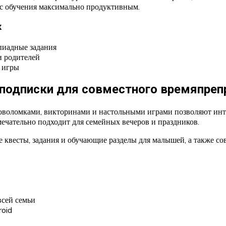
сс обучения максимально продуктивным.
к
пиадные задания
и родителей
 игры
и подписки для совместного времяпре
воломками, викторинами и настольными играми позволяют инте
мечательно подходит для семейных вечеров и праздников.
е квесты, задания и обучающие разделы для малышей, а также с
всей семьи
roid