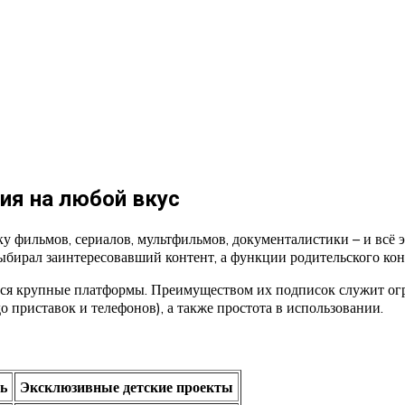
ия на любой вкус
 фильмов, сериалов, мультфильмов, документалистики – и всё 
выбирал заинтересовавший контент, а функции родительского ко
ся крупные платформы. Преимуществом их подписок служит огр
 приставок и телефонов), а также простота в использовании.
ь
Эксклюзивные детские проекты