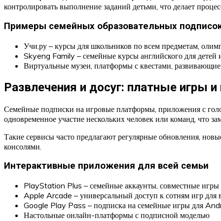
контролировать выполнение заданий детьми, что делает проце
Примеры семейных образовательных подписо
Учи.ру – курсы для школьников по всем предметам, олим
Skyeng Family – семейные курсы английского для детей 
Виртуальные музеи, платформы с квестами, развивающие
Развлечения и досуг: платные игры 
Семейные подписки на игровые платформы, приложения с голо
одновременное участие нескольких человек или команд, что за
Такие сервисы часто предлагают регулярные обновления, новы
консолями.
Интерактивные приложения для всей семьи
PlayStation Plus – семейные аккаунты, совместные игры
Apple Arcade – универсальный доступ к сотням игр для 
Google Play Pass – подписка на семейные игры для And
Настольные онлайн-платформы с подписной моделью