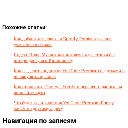
Похожие статьи:
Как добавить человека в Spotify Family и удалить
участника из семьи
Яндекс Плюс Мульти: как исключить участника без
потери доступа к Кинопоиску
Как разделить подписку YouTube Premium с друзьями и
не нарушить правила
Как отключить Disney+ Family и перенести данные на
личный аккаунт
Что будет, если участник YouTube Premium Family
живёт по другому адресу
Навигация по записям