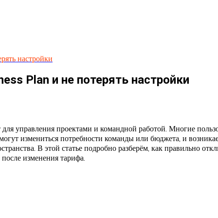
ерять настройки
ness Plan и не потерять настройки
 для управления проектами и командной работой. Многие польз
огут измениться потребности команды или бюджета, и возникает
странства. В этой статье подробно разберём, как правильно отк
 после изменения тарифа.