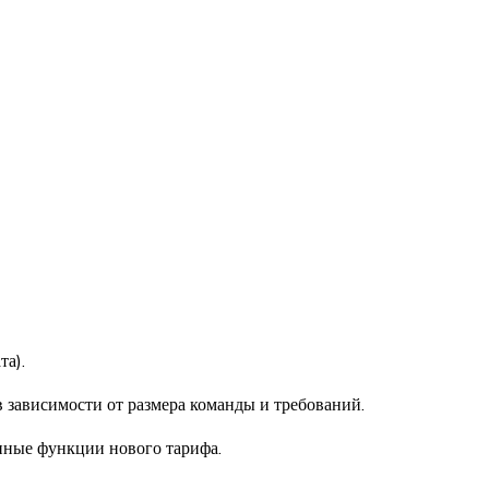
та).
в зависимости от размера команды и требований.
пные функции нового тарифа.