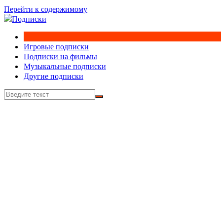
Перейти к содержимому
Игровые подписки
Подписки на фильмы
Музыкальные подписки
Другие подписки