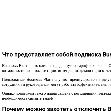
Что представляет собой подписка Busi
Business Plan — это один из продвинутых тарифных планов 
возможности по автоматизации, интеграции, детализации отче
Пользователи Business Plan получают преимущество в виде ув
сотрудники и руководители могут работать эффективнее, анал
Однако поддержка такого плана связана с регулярными платеж
необходимость снизить тариф.
Почему можно захотеть отключить Bu