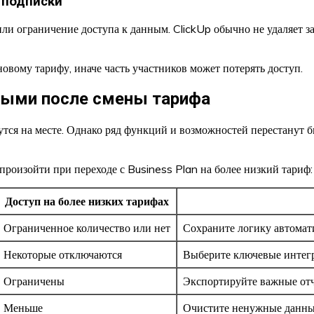
 подписки
е или ограничение доступа к данным. ClickUp обычно не удаляет 
новому тарифу, иначе часть участников может потерять доступ.
нными после смены тарифа
утся на месте. Однако ряд функций и возможностей перестанут 
роизойти при переходе с Business Plan на более низкий тариф:
Доступ на более низких тарифах
Ограниченное количество или нет
Сохраните логику автомат
Некоторые отключаются
Выберите ключевые интегр
Ограничены
Экспортируйте важные отч
Меньше
Очистите ненужные данны