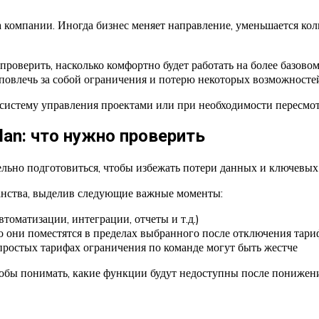
а компании. Иногда бизнес меняет направление, уменьшается ко
 проверить, насколько комфортно будет работать на более базово
 повлечь за собой ограничения и потерю некоторых возможносте
систему управления проектами или при необходимости пересмот
an: что нужно проверить
льно подготовиться, чтобы избежать потери данных и ключевых 
ранства, выделив следующие важные моменты:
томатизации, интеграции, отчеты и т.д.)
о они поместятся в пределах выбранного после отключения тари
е простых тарифах ограничения по команде могут быть жестче
тобы понимать, какие функции будут недоступны после понижени