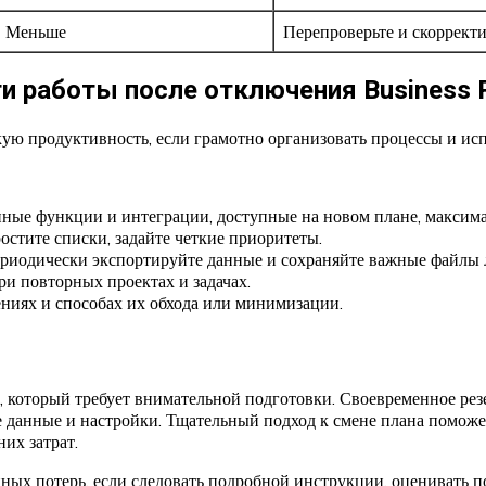
Меньше
Перепроверьте и скоррект
 работы после отключения Business 
 продуктивность, если грамотно организовать процессы и исп
ные функции и интеграции, доступные на новом плане, максим
стите списки, задайте четкие приоритеты.
риодически экспортируйте данные и сохраняйте важные файлы 
и повторных проектах и задачах.
ниях и способах их обхода или минимизации.
 который требует внимательной подготовки. Своевременное рез
е данные и настройки. Тщательный подход к смене плана помож
их затрат.
нных потерь, если следовать подробной инструкции, оценивать п