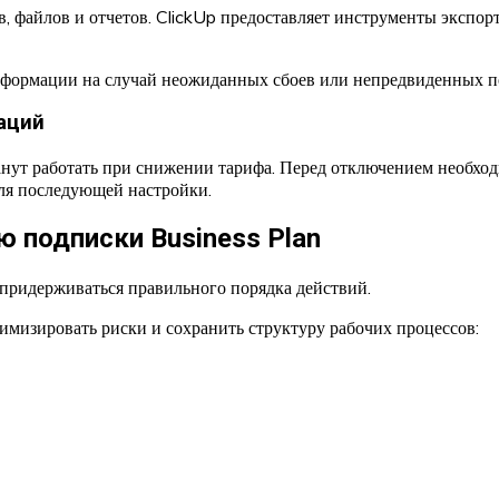
, файлов и отчетов. ClickUp предоставляет инструменты экспор
нформации на случай неожиданных сбоев или непредвиденных по
аций
анут работать при снижении тарифа. Перед отключением необхо
для последующей настройки.
 подписки Business Plan
 придерживаться правильного порядка действий.
мизировать риски и сохранить структуру рабочих процессов: