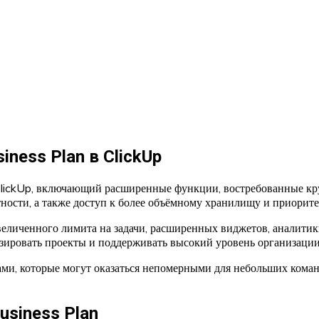
ness Plan в ClickUp
ClickUp, включающий расширенные функции, востребованные кр
тности, а также доступ к более объёмному хранилищу и приорит
еличенного лимита на задачи, расширенных виджетов, аналитик
изировать проекты и поддерживать высокий уровень организации
ами, которые могут оказаться непомерными для небольших коман
siness Plan