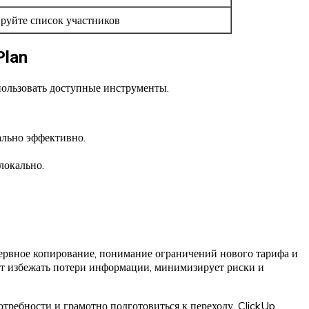
ируйте список участников
Plan
ользовать доступные инструменты.
ально эффективно.
локально.
ервное копирование, понимание ограничений нового тарифа и
ет избежать потери информации, минимизирует риски и
отребности и грамотно подготовиться к переходу. ClickUp