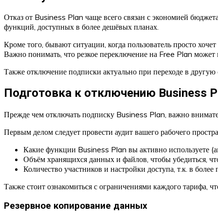
Отказ от Business Plan чаще всего связан с экономией бюджет
функций, доступных в более дешёвых планах.
Кроме того, бывают ситуации, когда пользователь просто хочет
Важно понимать, что резкое переключение на Free Plan может
Также отключение подписки актуально при переходе в другую 
Подготовка к отключению Business Pl
Прежде чем отключать подписку Business Plan, важно внимате
Первым делом следует провести аудит вашего рабочего прост
Какие функции Business Plan вы активно используете (ав
Объём хранящихся данных и файлов, чтобы убедиться, чт
Количество участников и настройки доступа, т.к. в боле
Также стоит ознакомиться с ограничениями каждого тарифа, ч
Резервное копирование данных