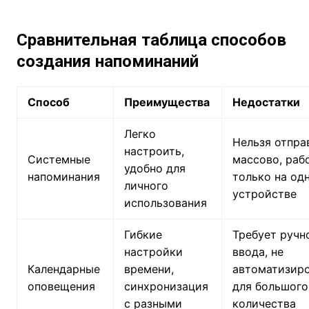
Сравнительная таблица способов
создания напоминаний
Способ
Преимущества
Недостатки
Легко
Нельзя отпра
настроить,
Системные
массово, раб
удобно для
напоминания
только на од
личного
устройстве
использования
Гибкие
Требует ручн
настройки
ввода, не
Календарные
времени,
автоматизир
оповещения
синхронизация
для большого
с разными
количества