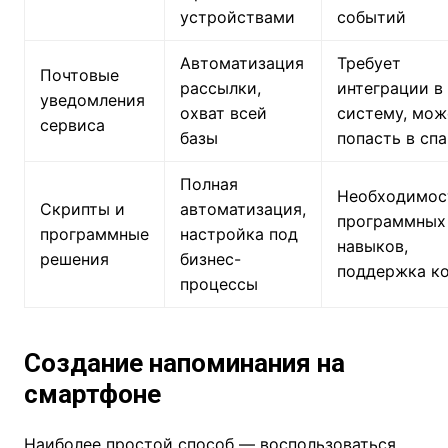
устройствами
событий
Автоматизация
Требует
Почтовые
рассылки,
интеграции в
уведомления
охват всей
систему, мож
сервиса
базы
попасть в сп
Полная
Необходимос
Скрипты и
автоматизация,
программных
программные
настройка под
навыков,
решения
бизнес-
поддержка к
процессы
Создание напоминания на
смартфоне
Наиболее простой способ — воспользоваться