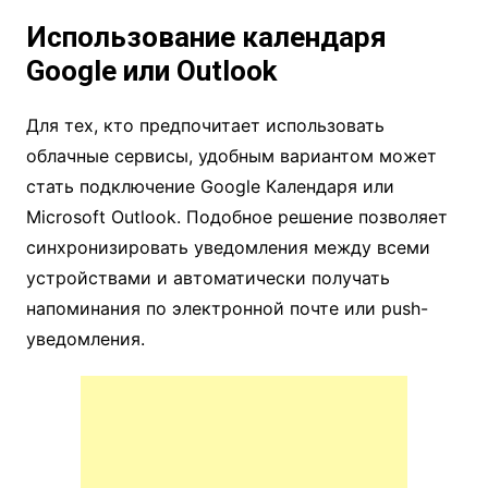
Использование календаря
Google или Outlook
Для тех, кто предпочитает использовать
облачные сервисы, удобным вариантом может
стать подключение Google Календаря или
Microsoft Outlook. Подобное решение позволяет
синхронизировать уведомления между всеми
устройствами и автоматически получать
напоминания по электронной почте или push-
уведомления.