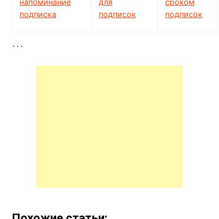
напоминание
для
сроком
подписка
подписок
подписок
```
Похожие статьи: