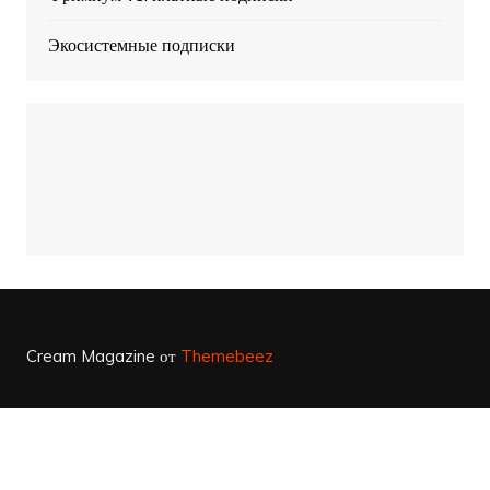
Экосистемные подписки
Cream Magazine от
Themebeez