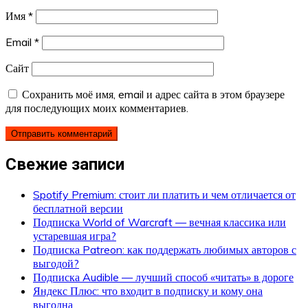
Имя
*
Email
*
Сайт
Сохранить моё имя, email и адрес сайта в этом браузере
для последующих моих комментариев.
Свежие записи
Spotify Premium: стоит ли платить и чем отличается от
бесплатной версии
Подписка World of Warcraft — вечная классика или
устаревшая игра?
Подписка Patreon: как поддержать любимых авторов с
выгодой?
Подписка Audible — лучший способ «читать» в дороге
Яндекс Плюс: что входит в подписку и кому она
выгодна