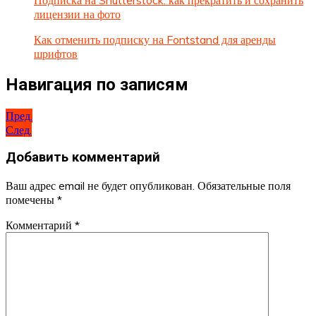
лицензии на фото
Как отменить подписку на Fontstand для аренды
шрифтов
Навигация по записям
Пред.
След.
Добавить комментарий
Ваш адрес email не будет опубликован.
Обязательные поля
помечены
*
Комментарий
*