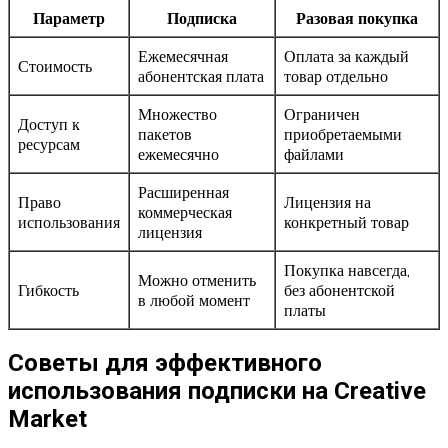
Параметр
Подписка
Разовая покупка
Ежемесячная
Оплата за каждый
Стоимость
абонентская плата
товар отдельно
Множество
Ограничен
Доступ к
пакетов
приобретаемыми
ресурсам
ежемесячно
файлами
Расширенная
Право
Лицензия на
коммерческая
использования
конкретный товар
лицензия
Покупка навсегда,
Можно отменить
Гибкость
без абонентской
в любой момент
платы
Советы для эффективного
использования подписки на Creative
Market