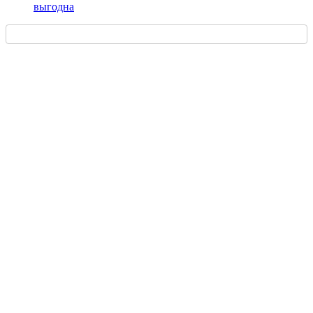
выгодна