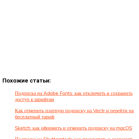
Похожие статьи:
Подписка на Adobe Fonts: как отключить и сохранить
доступ к шрифтам
Как отменить платную подписку на Vectr и перейти на
бесплатный тариф
Sketch: как оформить и отменить подписку на macOS
Подписка на Shutterstock: как прекратить и сохранить