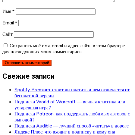
Имя
*
Email
*
Сайт
Сохранить моё имя, email и адрес сайта в этом браузере
для последующих моих комментариев.
Свежие записи
Spotify Premium: стоит ли платить и чем отличается от
бесплатной версии
Подписка World of Warcraft — вечная классика или
устаревшая игра?
Подписка Patreon: как поддержать любимых авторов с
выгодой?
Подписка Audible — лучший способ «читать» в дороге
Яндекс Плюс: что входит в подписку и кому она