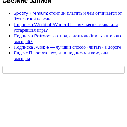
Свежие записи
Spotify Premium: стоит ли платить и чем отличается от
бесплатной версии
Подписка World of Warcraft — вечная классика или
устаревшая игра?
Подписка Patreon: как поддержать любимых авторов с
выгодой?
Подписка Audible — лучший способ «читать» в дороге
Яндекс Плюс: что входит в подписку и кому она
выгодна