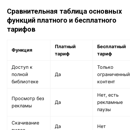
Сравнительная таблица основных
функций платного и бесплатного
тарифов
Платный
Бесплатный
Функция
тариф
тариф
Доступ к
Только
полной
Да
ограниченный
библиотеке
контент
Нет, есть
Просмотр без
Да
рекламные
рекламы
паузы
Скачивание
Да
Нет