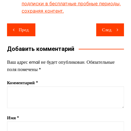
подписки в бесплатные пробные периоды,
сохраняя контент.
Навигация
Пред.
След.
по
записям
Добавить комментарий
Ваш адрес email не будет опубликован.
Обязательные
поля помечены
*
Комментарий
*
Имя
*