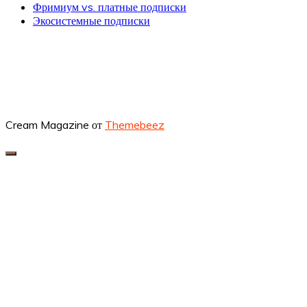
Фримиум vs. платные подписки
Экосистемные подписки
Cream Magazine от
Themebeez