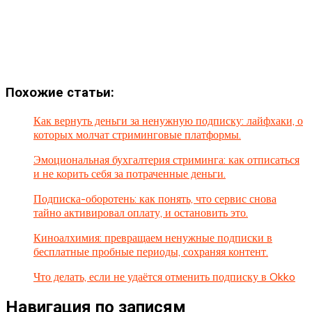
Похожие статьи:
Как вернуть деньги за ненужную подписку: лайфхаки, о
которых молчат стриминговые платформы.
Эмоциональная бухгалтерия стриминга: как отписаться
и не корить себя за потраченные деньги.
Подписка-оборотень: как понять, что сервис снова
тайно активировал оплату, и остановить это.
Киноалхимия: превращаем ненужные подписки в
бесплатные пробные периоды, сохраняя контент.
Что делать, если не удаётся отменить подписку в Okko
Навигация по записям